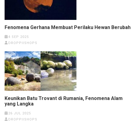
Fenomena Gerhana Membuat Perilaku Hewan Berubah
4 SEP 2025
DROPPIISHOPS
Keunikan Batu Trovant di Rumania, Fenomena Alam
yang Langka
26 JUL 2025
DROPPIISHOPS