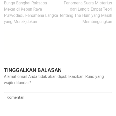
Navigasi
Bunga Bangkai Raksasa
Fenomena Suara Misterius
pos
Mekar di Kebun Raya
dari Langit: Empat Teori
Purwodadi, Fenomena Langka
tentang The Hum yang Masih
yang Menakjubkan
Membingungkan
TINGGALKAN BALASAN
Alamat email Anda tidak akan dipublikasikan.
Ruas yang
wajib ditandai
*
Komentari