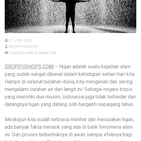
27 JUN 2025
DROPPIISHOPS
TINGGALKAN KOMENTAR
DROPPIISHOPS.COM
– Hujan adalah suatu kejadian alam
yang sudah sangat dikenal dalam kehidupan sehari-hari kita.
Hampir di seluruh belahan dunia, kita mengenali dan sering
mengalami curahan air dari langit ini. Sebagai negara tropis
yang memiliki dua musim, Indonesia juga tidak terhindar dari
datangnya hujan yang datang silih berganti sepanjang tahun.
Meskipun kita sudah terbiasa melihat dan merasakan hujan,
ada banyak fakta menarik yang ada di balik fenomena alam
ini. Dari proses terbentuknya di awan sampai efeknya bagi