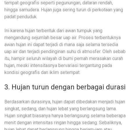
tempat geografis seperti pegunungan, dataran rendah,
hingga samudera. Hujan juga sering turun di perkotaan yang
padat penduduk.
Ini karena hujan terbentuk dari awan tumpuk yang
mengandung sejumlah besar uap air. Proses terbentuknya
awan hujan ini dapat terjadi di mana saja selama tersedia
uap air dan terjadi pendinginan suhu di atmosfer. Oleh sebab
itu, hampir seluruh wilayah di bumi pernah merasakan curah
hujan, meski intensitasnya bervariasi tergantung pada
kondisi geografis dan iklim setempat.
3. Hujan turun dengan berbagai durasi
Berdasarkan durasinya, hujan dapat dibedakan menjadi hujan
singkat, sedang, dan hujan lebat yang berlangsung lama.
Hujan singkat biasanya hanya berlangsung selama beberapa
menit dengan intensitas ringan hingga sedang. Sebaliknya,
hujan lebat dapat berlangsung hingga berjam-jam atau