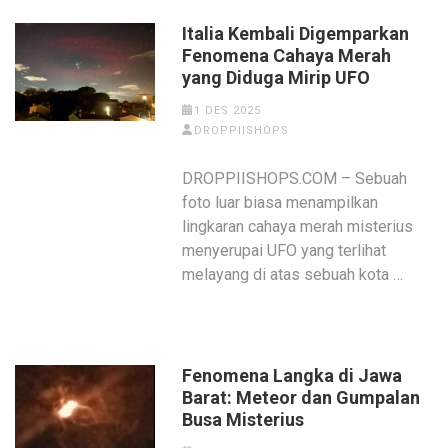
Italia Kembali Digemparkan
Fenomena Cahaya Merah
yang Diduga Mirip UFO
1 DES 2025
DROPPIISHOPS
DROPPIISHOPS.COM – Sebuah
foto luar biasa menampilkan
lingkaran cahaya merah misterius
menyerupai UFO yang terlihat
melayang di atas sebuah kota …
Fenomena Langka di Jawa
Barat: Meteor dan Gumpalan
Busa Misterius