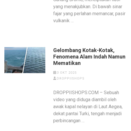
yang menakjubkan. Di bawah sinar
fajar yang perlahan memancar, pasir
vulkanik …
Gelombang Kotak-Kotak,
Fenomena Alam Indah Namun
Mematikan
3 OKT 2025
DROPPIISHOPS
DROPPIISHOPS.COM – Sebuah
video yang diduga diambil oleh
awak kapal nelayan di Laut Aegea,
dekat pantai Turki, tengah menjadi
perbincangan …