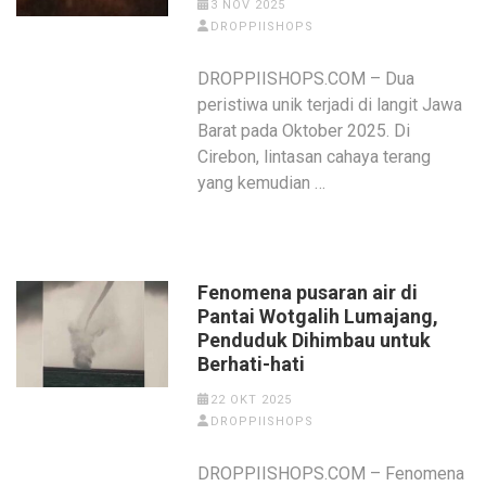
3 NOV 2025
DROPPIISHOPS
DROPPIISHOPS.COM – Dua
peristiwa unik terjadi di langit Jawa
Barat pada Oktober 2025. Di
Cirebon, lintasan cahaya terang
yang kemudian …
Fenomena pusaran air di
Pantai Wotgalih Lumajang,
Penduduk Dihimbau untuk
Berhati-hati
22 OKT 2025
DROPPIISHOPS
DROPPIISHOPS.COM – Fenomena