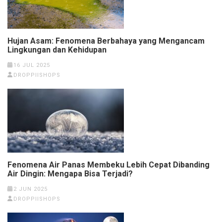
Hujan Asam: Fenomena Berbahaya yang Mengancam
Lingkungan dan Kehidupan
16 JUL 2025
DROPPIISHOPS
Fenomena Air Panas Membeku Lebih Cepat Dibanding
Air Dingin: Mengapa Bisa Terjadi?
2 JUN 2025
DROPPIISHOPS