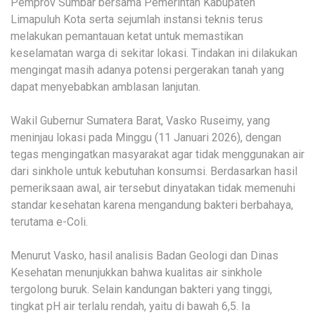
Pemprov Sumbar bersama Pemerintah Kabupaten
Limapuluh Kota serta sejumlah instansi teknis terus
melakukan pemantauan ketat untuk memastikan
keselamatan warga di sekitar lokasi. Tindakan ini dilakukan
mengingat masih adanya potensi pergerakan tanah yang
dapat menyebabkan amblasan lanjutan.
Wakil Gubernur Sumatera Barat, Vasko Ruseimy, yang
meninjau lokasi pada Minggu (11 Januari 2026), dengan
tegas mengingatkan masyarakat agar tidak menggunakan air
dari sinkhole untuk kebutuhan konsumsi. Berdasarkan hasil
pemeriksaan awal, air tersebut dinyatakan tidak memenuhi
standar kesehatan karena mengandung bakteri berbahaya,
terutama e-Coli.
Menurut Vasko, hasil analisis Badan Geologi dan Dinas
Kesehatan menunjukkan bahwa kualitas air sinkhole
tergolong buruk. Selain kandungan bakteri yang tinggi,
tingkat pH air terlalu rendah, yaitu di bawah 6,5. Ia