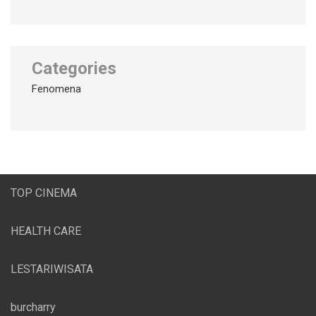
Categories
Fenomena
TOP CINEMA
HEALTH CARE
LESTARIWISATA
burcharry