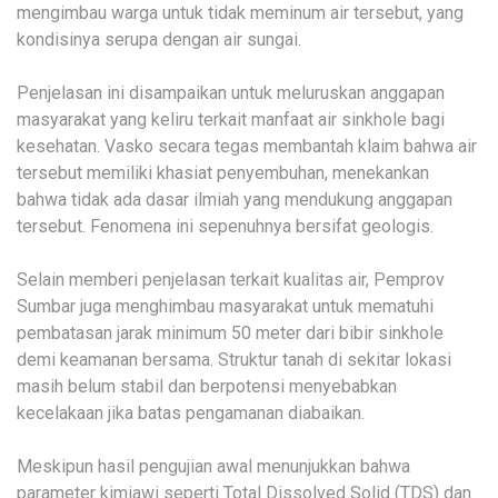
mengimbau warga untuk tidak meminum air tersebut, yang
kondisinya serupa dengan air sungai.
Penjelasan ini disampaikan untuk meluruskan anggapan
masyarakat yang keliru terkait manfaat air sinkhole bagi
kesehatan. Vasko secara tegas membantah klaim bahwa air
tersebut memiliki khasiat penyembuhan, menekankan
bahwa tidak ada dasar ilmiah yang mendukung anggapan
tersebut. Fenomena ini sepenuhnya bersifat geologis.
Selain memberi penjelasan terkait kualitas air, Pemprov
Sumbar juga menghimbau masyarakat untuk mematuhi
pembatasan jarak minimum 50 meter dari bibir sinkhole
demi keamanan bersama. Struktur tanah di sekitar lokasi
masih belum stabil dan berpotensi menyebabkan
kecelakaan jika batas pengamanan diabaikan.
Meskipun hasil pengujian awal menunjukkan bahwa
parameter kimiawi seperti Total Dissolved Solid (TDS) dan