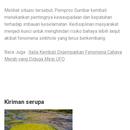
Melihat situasi tersebut, Pemprov Sumbar kembali
menekankan pentingnya kewaspadaan dan kepatuhan
terhadap imbauan keselamatan. Kedisiplinan masyarakat
menjadi kunci untuk menghindari risiko bahaya lebih lanjut
akibat fenomena sinkhole yang terus berkembang.
Baca Juga :
Italia Kembali Digemparkan Fenomena Cahaya
Merah yang Diduga Mirip UFO
Kiriman serupa