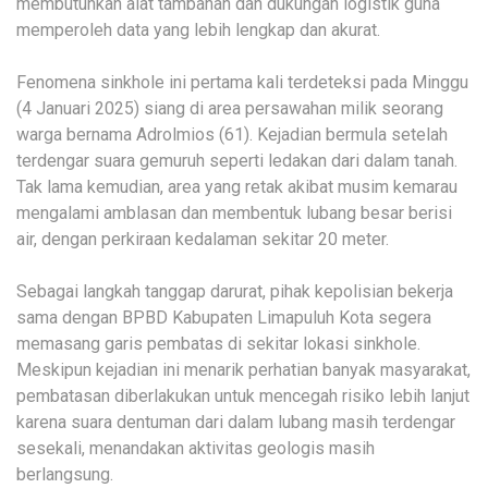
membutuhkan alat tambahan dan dukungan logistik guna
memperoleh data yang lebih lengkap dan akurat.
Fenomena sinkhole ini pertama kali terdeteksi pada Minggu
(4 Januari 2025) siang di area persawahan milik seorang
warga bernama Adrolmios (61). Kejadian bermula setelah
terdengar suara gemuruh seperti ledakan dari dalam tanah.
Tak lama kemudian, area yang retak akibat musim kemarau
mengalami amblasan dan membentuk lubang besar berisi
air, dengan perkiraan kedalaman sekitar 20 meter.
Sebagai langkah tanggap darurat, pihak kepolisian bekerja
sama dengan BPBD Kabupaten Limapuluh Kota segera
memasang garis pembatas di sekitar lokasi sinkhole.
Meskipun kejadian ini menarik perhatian banyak masyarakat,
pembatasan diberlakukan untuk mencegah risiko lebih lanjut
karena suara dentuman dari dalam lubang masih terdengar
sesekali, menandakan aktivitas geologis masih
berlangsung.