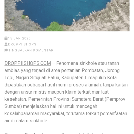
15 JAN 2026
DROPPIISHOPS
TINGGALKAN KOMENTAR
DROPPIISHOPS.COM
– Fenomena sinkhole atau tanah
amblas yang terjadi di area pertanian Pombatan, Jorong
Tepi, Nagari Situjuah Batua, Kabupaten Limapuluh Kota,
dipastikan sebagai hasil murni proses alamiah, tanpa kaitan
dengan unsur mistis maupun klaim terkait manfaat
kesehatan. Pemerintah Provinsi Sumatera Barat (Pemprov
Sumbar) menjelaskan hal ini untuk mencegah
kesalahpahaman masyarakat, terutama terkait pemanfaatan
air di dalam sinkhole.