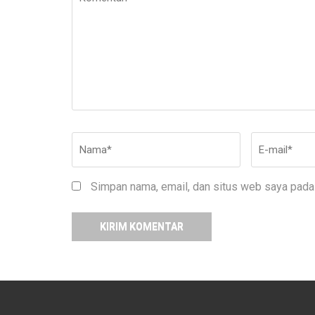
Nama
*
E-
mail
*
Simpan nama, email, dan situs web saya pada 