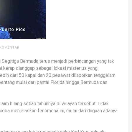
 KOMENTAR
Segitiga Bermuda terus menjadi perbincangan yang tak
ni kerap dianggap sebagai lokasi misterius yang
lebih dari 50 kapal dan 20 pesawat dilaporkan tenggelam
bentang mulai dari pantai Florida hingga Bermuda dan
laim hilang setiap tahunnya di wilayah tersebut. Tidak
ncoba menjelaskan fenomena ini, mulai dari dugaan adanya
angan yang lebih rasional ketika Karl Kruszelnicki,