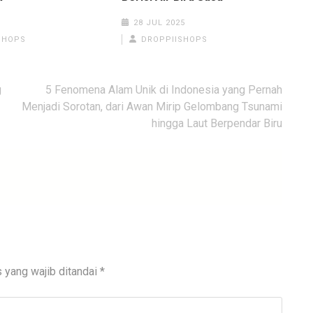
28 JUL 2025
SHOPS
DROPPIISHOPS
g
5 Fenomena Alam Unik di Indonesia yang Pernah
Menjadi Sorotan, dari Awan Mirip Gelombang Tsunami
hingga Laut Berpendar Biru
 yang wajib ditandai
*