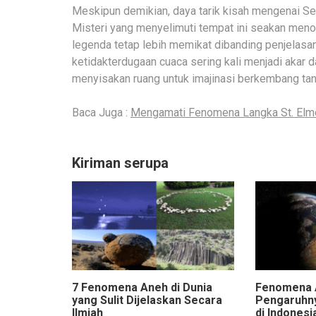
Meskipun demikian, daya tarik kisah mengenai S
Misteri yang menyelimuti tempat ini seakan meno
legenda tetap lebih memikat dibanding penjelas
ketidakterdugaan cuaca sering kali menjadi akar da
menyisakan ruang untuk imajinasi berkembang tan
Baca Juga :
Mengamati Fenomena Langka St. Elmo
Kiriman serupa
7 Fenomena Aneh di Dunia
Fenomena 
yang Sulit Dijelaskan Secara
Pengaruhny
Ilmiah
di Indonesi