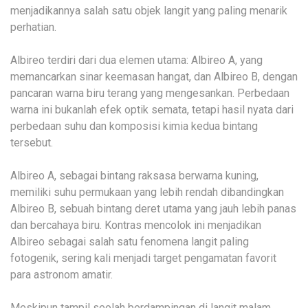
menjadikannya salah satu objek langit yang paling menarik
perhatian.
Albireo terdiri dari dua elemen utama: Albireo A, yang
memancarkan sinar keemasan hangat, dan Albireo B, dengan
pancaran warna biru terang yang mengesankan. Perbedaan
warna ini bukanlah efek optik semata, tetapi hasil nyata dari
perbedaan suhu dan komposisi kimia kedua bintang
tersebut.
Albireo A, sebagai bintang raksasa berwarna kuning,
memiliki suhu permukaan yang lebih rendah dibandingkan
Albireo B, sebuah bintang deret utama yang jauh lebih panas
dan bercahaya biru. Kontras mencolok ini menjadikan
Albireo sebagai salah satu fenomena langit paling
fotogenik, sering kali menjadi target pengamatan favorit
para astronom amatir.
Meskipun tampil seolah berdampingan di langit malam,