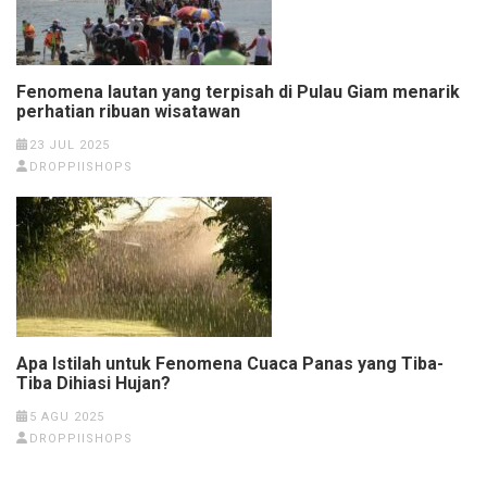
Fenomena lautan yang terpisah di Pulau Giam menarik
perhatian ribuan wisatawan
23 JUL 2025
DROPPIISHOPS
Apa Istilah untuk Fenomena Cuaca Panas yang Tiba-
Tiba Dihiasi Hujan?
5 AGU 2025
DROPPIISHOPS