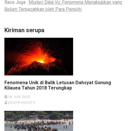
Baca Juga :
Misteri Déjà Vu: Fenomena Menakjubkan yang
Belum Terpecahkan oleh Para Peneliti
Kiriman serupa
Fenomena Unik di Balik Letusan Dahsyat Gunung
Kilauea Tahun 2018 Terungkap
18 JUN 2025
DROPPIISHOPS