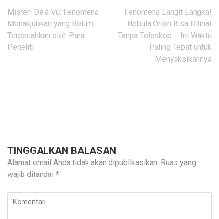
Navigasi
Misteri Déjà Vu: Fenomena
Fenomena Langit Langka!
pos
Menakjubkan yang Belum
Nebula Orion Bisa Dilihat
Terpecahkan oleh Para
Tanpa Teleskop – Ini Waktu
Peneliti
Paling Tepat untuk
Menyaksikannya
TINGGALKAN BALASAN
Alamat email Anda tidak akan dipublikasikan.
Ruas yang
wajib ditandai
*
Komentari