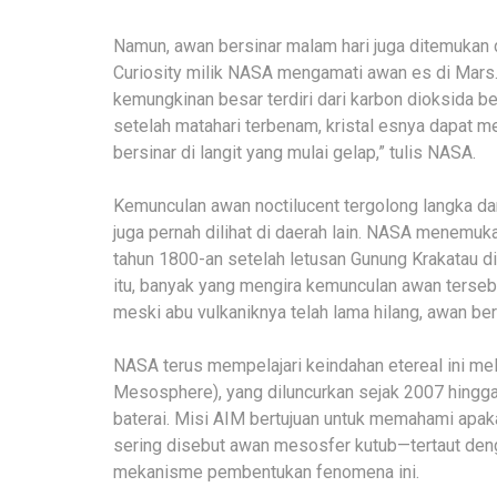
Namun, awan bersinar malam hari juga ditemukan d
Curiosity milik NASA mengamati awan es di Mars
kemungkinan besar terdiri dari karbon dioksida bek
setelah matahari terbenam, kristal esnya dapat
bersinar di langit yang mulai gelap,” tulis NASA.
Kemunculan awan noctilucent tergolong langka da
juga pernah dilihat di daerah lain. NASA menemuka
tahun 1800-an setelah letusan Gunung Krakatau d
itu, banyak yang mengira kemunculan awan terseb
meski abu vulkaniknya telah lama hilang, awan ber
NASA terus mempelajari keindahan etereal ini mela
Mesosphere), yang diluncurkan sejak 2007 hingga
baterai. Misi AIM bertujuan untuk memahami apak
sering disebut awan mesosfer kutub—tertaut deng
mekanisme pembentukan fenomena ini.