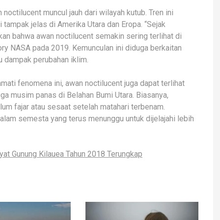
octilucent muncul jauh dari wilayah kutub. Tren ini
tampak jelas di Amerika Utara dan Eropa. “Sejak
an bahwa awan noctilucent semakin sering terlihat di
tory NASA pada 2019. Kemunculan ini diduga berkaitan
tu dampak perubahan iklim.
mati fenomena ini, awan noctilucent juga dapat terlihat
ga musim panas di Belahan Bumi Utara. Biasanya,
m fajar atau sesaat setelah matahari terbenam.
alam semesta yang terus menunggu untuk dijelajahi lebih
yat Gunung Kilauea Tahun 2018 Terungkap