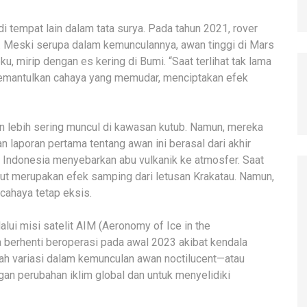
i tempat lain dalam tata surya. Pada tahun 2021, rover
. Meski serupa dalam kemunculannya, awan tinggi di Mars
u, mirip dengan es kering di Bumi. “Saat terlihat tak lama
 memantulkan cahaya yang memudar, menciptakan efek
n lebih sering muncul di kawasan kutub. Namun, mereka
n laporan pertama tentang awan ini berasal dari akhir
i Indonesia menyebarkan abu vulkanik ke atmosfer. Saat
ut merupakan efek samping dari letusan Krakatau. Namun,
cahaya tetap eksis.
lui misi satelit AIM (Aeronomy of Ice in the
 berhenti beroperasi pada awal 2023 akibat kendala
ah variasi dalam kemunculan awan noctilucent—atau
an perubahan iklim global dan untuk menyelidiki