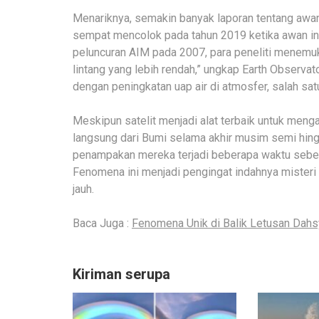
Menariknya, semakin banyak laporan tentang awan n
sempat mencolok pada tahun 2019 ketika awan ini 
peluncuran AIM pada 2007, para peneliti menemuk
lintang yang lebih rendah,” ungkap Earth Observa
dengan peningkatan uap air di atmosfer, salah sa
Meskipun satelit menjadi alat terbaik untuk menga
langsung dari Bumi selama akhir musim semi hing
penampakan mereka terjadi beberapa waktu sebelu
Fenomena ini menjadi pengingat indahnya misteri 
jauh.
Baca Juga :
Fenomena Unik di Balik Letusan Dahs
Kiriman serupa