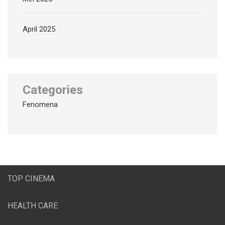
April 2025
Categories
Fenomena
TOP CINEMA
HEALTH CARE