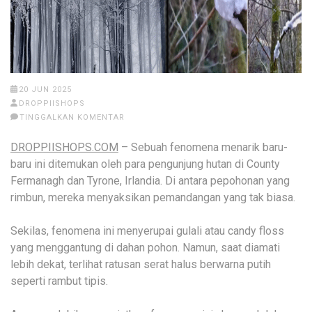
20 JUN 2025
DROPPIISHOPS
TINGGALKAN KOMENTAR
DROPPIISHOPS.COM
– Sebuah fenomena menarik baru-
baru ini ditemukan oleh para pengunjung hutan di County
Fermanagh dan Tyrone, Irlandia. Di antara pepohonan yang
rimbun, mereka menyaksikan pemandangan yang tak biasa.
Sekilas, fenomena ini menyerupai gulali atau candy floss
yang menggantung di dahan pohon. Namun, saat diamati
lebih dekat, terlihat ratusan serat halus berwarna putih
seperti rambut tipis.