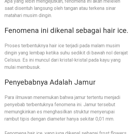
Apa yang lebih mengejutkan, fenomena ini akan meleleh
saat disentuh langsung oleh tangan atau terkena sinar
matahari musim dingin.
Fenomena ini dikenal sebagai hair ice.
Proses terbentuknya hair ice terjadi pada malam musim
dingin yang lembap ketika suhu sedikit di bawah nol derajat
Celsius. Es ini muncul dari kristal-kristal pada kayu yang
mulai membusuk.
Penyebabnya Adalah Jamur
Para ilmuwan menemukan bahwa jamur tertentu menjadi
penyebab terbentuknya fenomena ini. Jamur tersebut
memungkinkan es menghasilkan struktur menyerupai
rambut tipis dengan diameter hanya sekitar 0,01 mm.
Fenomena hair ice, yang juga dikenal sebagai frost flowers