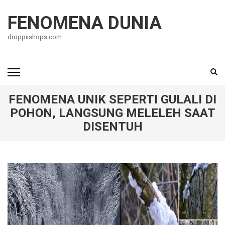
Lompat
ke
FENOMENA DUNIA
konten
droppiishops.com
(Tekan
Enter)
FENOMENA UNIK SEPERTI GULALI DI
POHON, LANGSUNG MELELEH SAAT
DISENTUH