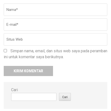
Nama
*
E-
Si
ma
W
Simpan nama, email, dan situs web saya pada peramban
ini untuk komentar saya berikutnya.
Cari
Cari