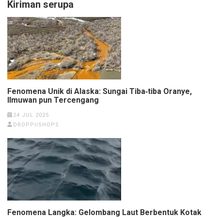
Kiriman serupa
Fenomena Unik di Alaska: Sungai Tiba‑tiba Oranye,
Ilmuwan pun Tercengang
24 JUL 2025
DROPPIISHOPS
Fenomena Langka: Gelombang Laut Berbentuk Kotak