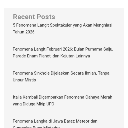
Recent Posts
5 Fenomena Langit Spektakuler yang Akan Menghiasi
Tahun 2026
Fenomena Langit Februari 2026: Bulan Purnama Salju,
Parade Enam Planet, dan Kejutan Lainnya
Fenomena Sinkhole Dijelaskan Secara Ilmiah, Tanpa
Unsur Mistis
Italia Kembali Digemparkan Fenomena Cahaya Merah
yang Diduga Mirip UFO
Fenomena Langka di Jawa Barat: Meteor dan
Gumpalan Busa Misterius