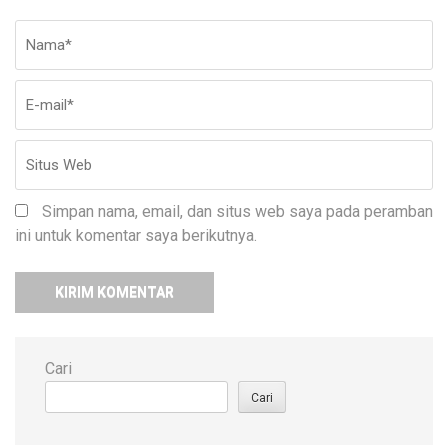
Nama
*
E-
Si
ma
W
Simpan nama, email, dan situs web saya pada peramban
ini untuk komentar saya berikutnya.
Cari
Cari