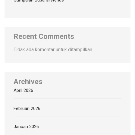
Recent Comments
Tidak ada komentar untuk ditampilkan.
Archives
April 2026
Februari 2026
Januari 2026