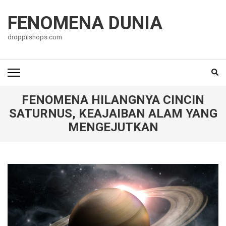
Lompat
ke
FENOMENA DUNIA
konten
droppiishops.com
(Tekan
Enter)
FENOMENA HILANGNYA CINCIN
SATURNUS, KEAJAIBAN ALAM YANG
MENGEJUTKAN