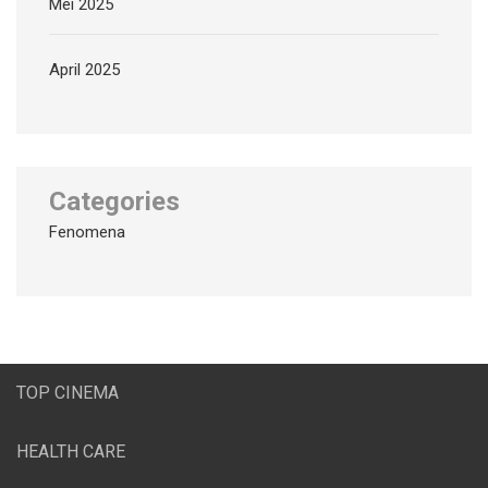
Mei 2025
April 2025
Categories
Fenomena
TOP CINEMA
HEALTH CARE