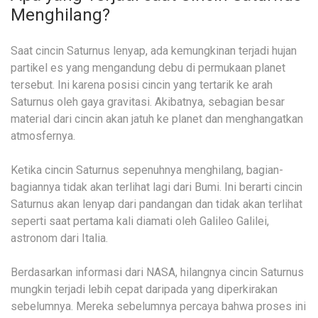
Menghilang?
Saat cincin Saturnus lenyap, ada kemungkinan terjadi hujan
partikel es yang mengandung debu di permukaan planet
tersebut. Ini karena posisi cincin yang tertarik ke arah
Saturnus oleh gaya gravitasi. Akibatnya, sebagian besar
material dari cincin akan jatuh ke planet dan menghangatkan
atmosfernya.
Ketika cincin Saturnus sepenuhnya menghilang, bagian-
bagiannya tidak akan terlihat lagi dari Bumi. Ini berarti cincin
Saturnus akan lenyap dari pandangan dan tidak akan terlihat
seperti saat pertama kali diamati oleh Galileo Galilei,
astronom dari Italia.
Berdasarkan informasi dari NASA, hilangnya cincin Saturnus
mungkin terjadi lebih cepat daripada yang diperkirakan
sebelumnya. Mereka sebelumnya percaya bahwa proses ini