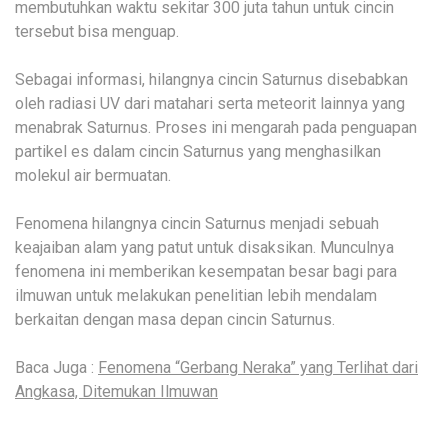
membutuhkan waktu sekitar 300 juta tahun untuk cincin
tersebut bisa menguap.
Sebagai informasi, hilangnya cincin Saturnus disebabkan
oleh radiasi UV dari matahari serta meteorit lainnya yang
menabrak Saturnus. Proses ini mengarah pada penguapan
partikel es dalam cincin Saturnus yang menghasilkan
molekul air bermuatan.
Fenomena hilangnya cincin Saturnus menjadi sebuah
keajaiban alam yang patut untuk disaksikan. Munculnya
fenomena ini memberikan kesempatan besar bagi para
ilmuwan untuk melakukan penelitian lebih mendalam
berkaitan dengan masa depan cincin Saturnus.
Baca Juga :
Fenomena “Gerbang Neraka” yang Terlihat dari
Angkasa, Ditemukan Ilmuwan