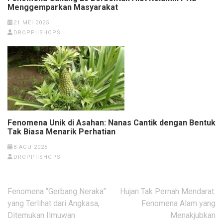
Menggemparkan Masyarakat
21 MEI 2025
DROPPIISHOPS
Fenomena Unik di Asahan: Nanas Cantik dengan Bentuk
Tak Biasa Menarik Perhatian
8 AGU 2025
DROPPIISHOPS
Navigasi
Fenomena “Gerbang Neraka”
Hujan Tak Pernah Mendarat:
pos
yang Terlihat dari Angkasa,
Fenomena Alam yang
Ditemukan Ilmuwan
Menakjubkan