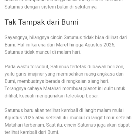
Saturnus dengan sistem bulan di sekitarnya.
Tak Tampak dari Bumi
Sayangnya, hilangnya cincin Saturnus tidak bisa dilihat dari
Bumi. Hal ini karena dari Maret hingga Agustus 2025,
Saturnus tidak muncul di malam hari.
Pada waktu tersebut, Saturnus terletak di bawah horizon,
yaitu garis imajiner yang memisahkan ruang angkasa dan
Bumi, membuatnya berada di rangkaian siang hari.
Terangnya cahaya Matahari membuat planet ini sulit untuk
dilihat, kecuali menggunakan teleskop besar.
Saturnus baru akan terlihat kembali di langit malam mulai
Agustus 2025 atau setelah itu, muncul di langit timur setelah
Matahari terbenam. Saat itu, cincin Saturnus juga akan dapat
terlihat kembali dari Bumi.