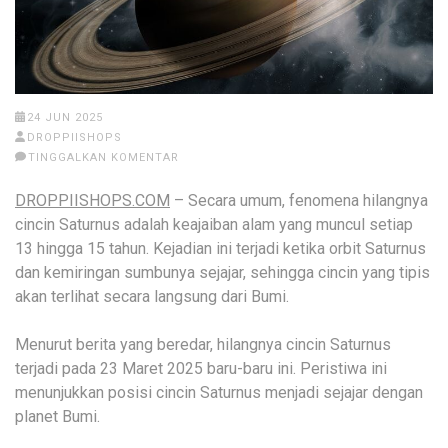
24 JUN 2025
DROPPIISHOPS
TINGGALKAN KOMENTAR
DROPPIISHOPS.COM
– Secara umum, fenomena hilangnya
cincin Saturnus adalah keajaiban alam yang muncul setiap
13 hingga 15 tahun. Kejadian ini terjadi ketika orbit Saturnus
dan kemiringan sumbunya sejajar, sehingga cincin yang tipis
akan terlihat secara langsung dari Bumi.
Menurut berita yang beredar, hilangnya cincin Saturnus
terjadi pada 23 Maret 2025 baru-baru ini. Peristiwa ini
menunjukkan posisi cincin Saturnus menjadi sejajar dengan
planet Bumi.