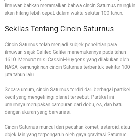
ilmuwan bahkan meramalkan bahwa cincin Saturnus mungkin
akan hilang lebih cepat, dalam waktu sekitar 100 tahun.
Sekilas Tentang Cincin Saturnus
Cincin Saturnus telah menjadi subjek penelitian para
ilmuwan sejak Galileo Galilei menemukannya pada tahun
1610. Menurut misi Cassini-Huygens yang dilakukan oleh
NASA, kemungkinan cincin Saturnus terbentuk sekitar 100
juta tahun lalu.
Secara umum, cincin Saturnus terdiri dari berbagai partikel
kecil yang mengelilingi planet tersebut. Partikel ini
umumnya merupakan campuran dari debu, es, dan batu
dengan ukuran yang bervariasi.
Cincin Saturnus muncul dari pecahan komet, asteroid, atau
objek lain yang terpengaruh oleh gaya gravitasi Saturnus.